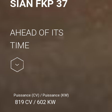
SIÁN FKP 37
AHEAD OF ITS
TIME
Puissance (CV) / Puissance (KW)
819 CV / 602 KW