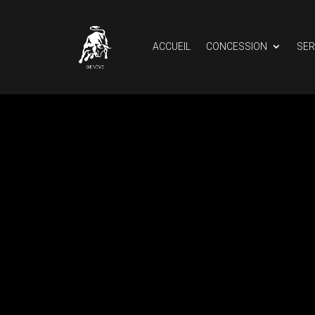
ACCUEIL
CONCESSION
SER
Lecteur
vidéo