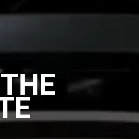
 THE
TE