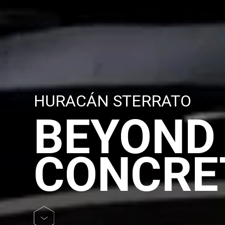
HURACÁN
STERRATO
BEYOND
CONCRE